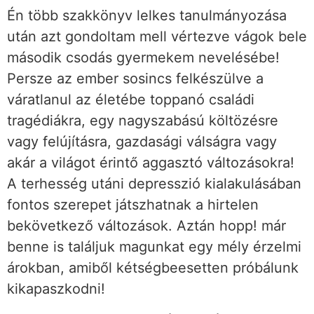
Én több szakkönyv lelkes tanulmányozása
után azt gondoltam mell vértezve vágok bele
második csodás gyermekem nevelésébe!
Persze az ember sosincs felkészülve a
váratlanul az életébe toppanó családi
tragédiákra, egy nagyszabású költözésre
vagy felújításra, gazdasági válságra vagy
akár a világot érintő aggasztó változásokra!
A terhesség utáni depresszió kialakulásában
fontos szerepet játszhatnak a hirtelen
bekövetkező változások. Aztán hopp! már
benne is találjuk magunkat egy mély érzelmi
árokban, amiből kétségbeesetten próbálunk
kikapaszkodni!