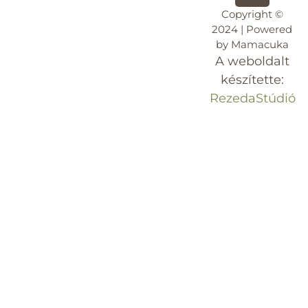
Copyright ©
2024 | Powered
by Mamacuka
A weboldalt
készítette:
RezedaStúdió