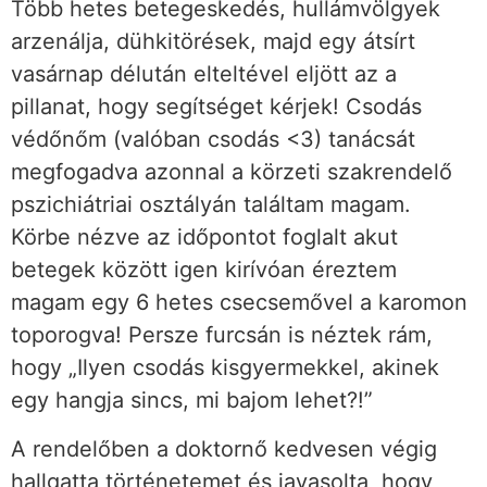
Több hetes betegeskedés, hullámvölgyek
arzenálja, dühkitörések, majd egy átsírt
vasárnap délután elteltével eljött az a
pillanat, hogy segítséget kérjek! Csodás
védőnőm (valóban csodás <3) tanácsát
megfogadva azonnal a körzeti szakrendelő
pszichiátriai osztályán találtam magam.
Körbe nézve az időpontot foglalt akut
betegek között igen kirívóan éreztem
magam egy 6 hetes csecsemővel a karomon
toporogva! Persze furcsán is néztek rám,
hogy „Ilyen csodás kisgyermekkel, akinek
egy hangja sincs, mi bajom lehet?!”
A rendelőben a doktornő kedvesen végig
hallgatta történetemet és javasolta, hogy