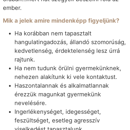
ember.
Mik a jelek amire mindenképp figyeljünk?
Ha korábban nem tapasztalt
hangulatingadozás, állandó szomorúság,
kedvetlenség, érdektelenség lesz úrrá
rajtunk.
Ha nem tudunk örülni gyermekünknek,
nehezen alakítunk ki vele kontaktust.
Haszontalannak és alkalmatlannak
érezzük magunkat gyermekünk
nevelésére.
Ingerlékenységet, idegességet,
feszültséget, esetleg agresszív
viselkedést tapasztalunk.