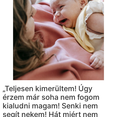
„Teljesen kimerültem! Úgy
érzem már soha nem fogom
kialudni magam! Senki nem
segít nekem! Hát miért nem