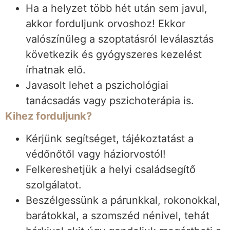
Ha a helyzet több hét után sem javul,
akkor forduljunk orvoshoz! Ekkor
valószínűleg a szoptatásról leválasztás
következik és gyógyszeres kezelést
írhatnak elő.
Javasolt lehet a pszichológiai
tanácsadás vagy pszichoterápia is.
Kihez forduljunk?
Kérjünk segítséget, tájékoztatást a
védőnőtől vagy háziorvostól!
Felkereshetjük a helyi családsegítő
szolgálatot.
Beszélgessünk a párunkkal, rokonokkal,
barátokkal, a szomszéd nénivel, tehát