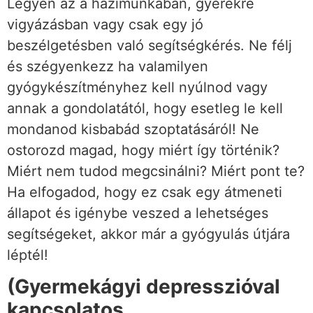
Legyen az a házimunkában, gyerekre
vigyázásban vagy csak egy jó
beszélgetésben való segítségkérés. Ne félj
és szégyenkezz ha valamilyen
gyógykészítményhez kell nyúlnod vagy
annak a gondolatától, hogy esetleg le kell
mondanod kisbabád szoptatásáról! Ne
ostorozd magad, hogy miért így történik?
Miért nem tudod megcsinálni? Miért pont te?
Ha elfogadod, hogy ez csak egy átmeneti
állapot és igénybe veszed a lehetséges
segítségeket, akkor már a gyógyulás útjára
léptél!
(Gyermekágyi depresszióval
kapcsolatos