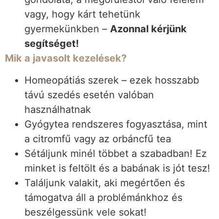
vagy, hogy kárt tehetünk
gyermekünkben –
Azonnal kérjünk
segítséget!
Mik a javasolt kezelések?
Homeopátiás szerek – ezek hosszabb
távú szedés esetén valóban
használhatnak
Gyógytea rendszeres fogyasztása, mint
a citromfű vagy az orbáncfű tea
Sétáljunk minél többet a szabadban! Ez
minket is feltölt és a babának is jót tesz!
Találjunk valakit, aki megértően és
támogatva áll a problémánkhoz és
beszélgessünk vele sokat!