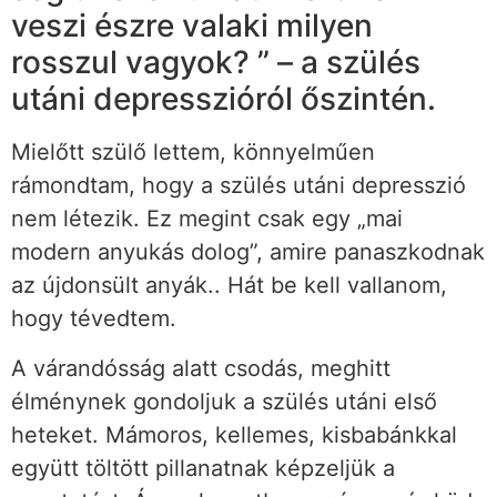
veszi észre valaki milyen
rosszul vagyok? ” – a szülés
utáni depresszióról őszintén.
Mielőtt szülő lettem, könnyelműen
rámondtam, hogy a szülés utáni depresszió
nem létezik. Ez megint csak egy „mai
modern anyukás dolog”, amire panaszkodnak
az újdonsült anyák.. Hát be kell vallanom,
hogy tévedtem.
A várandósság alatt csodás, meghitt
élménynek gondoljuk a szülés utáni első
heteket. Mámoros, kellemes, kisbabánkkal
együtt töltött pillanatnak képzeljük a