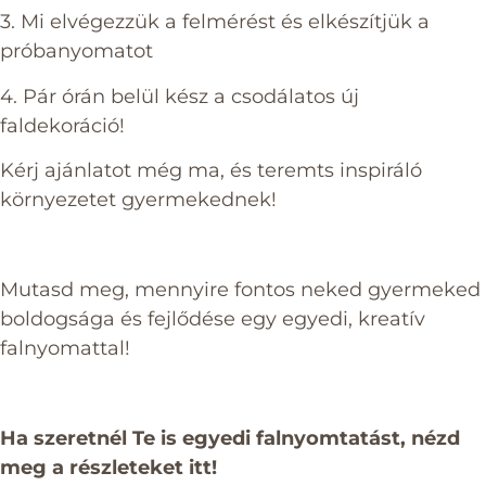
3. Mi elvégezzük a felmérést és elkészítjük a
próbanyomatot
4. Pár órán belül kész a csodálatos új
faldekoráció!
Kérj ajánlatot még ma, és teremts inspiráló
környezetet gyermekednek!
Mutasd meg, mennyire fontos neked gyermeked
boldogsága és fejlődése egy egyedi, kreatív
falnyomattal!
Ha szeretnél Te is egyedi falnyomtatást, nézd
meg a részleteket itt!