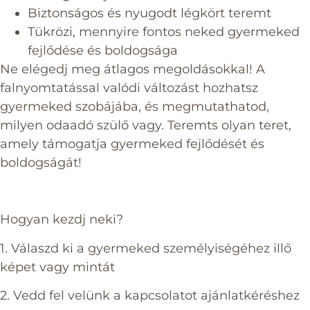
Biztonságos és nyugodt légkört teremt
Tükrözi, mennyire fontos neked gyermeked
fejlődése és boldogsága
Ne elégedj meg átlagos megoldásokkal! A
falnyomtatással valódi változást hozhatsz
gyermeked szobájába, és megmutathatod,
milyen odaadó szülő vagy. Teremts olyan teret,
amely támogatja gyermeked fejlődését és
boldogságát!
Hogyan kezdj neki?
1. Válaszd ki a gyermeked személyiségéhez illő
képet vagy mintát
2. Vedd fel velünk a kapcsolatot ajánlatkéréshez