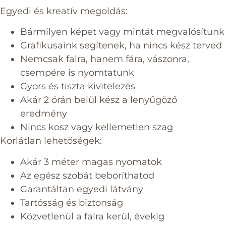
Egyedi és kreatív megoldás:
Bármilyen képet vagy mintát megvalósítunk
Grafikusaink segítenek, ha nincs kész terved
Nemcsak falra, hanem fára, vászonra,
csempére is nyomtatunk
Gyors és tiszta kivitelezés
Akár 2 órán belül kész a lenyűgöző
eredmény
Nincs kosz vagy kellemetlen szag
Korlátlan lehetőségek:
Akár 3 méter magas nyomatok
Az egész szobát beboríthatod
Garantáltan egyedi látvány
Tartósság és biztonság
Közvetlenül a falra kerül, évekig