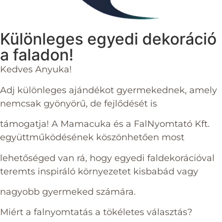
Különleges egyedi dekoráció
a faladon!
Kedves Anyuka!
Adj különleges ajándékot gyermekednek, amely
nemcsak gyönyörű, de fejlődését is
támogatja! A Mamacuka és a FalNyomtató Kft.
együttműködésének köszönhetően most
lehetőséged van rá, hogy egyedi faldekorációval
teremts inspiráló környezetet kisbabád vagy
nagyobb gyermeked számára.
Miért a falnyomtatás a tökéletes választás?