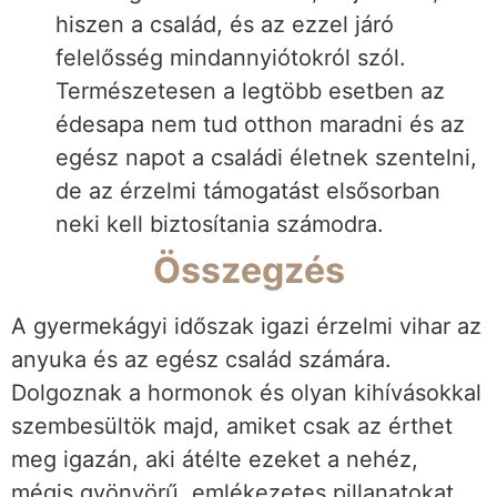
hiszen a család, és az ezzel járó
felelősség mindannyiótokról szól.
Természetesen a legtöbb esetben az
édesapa nem tud otthon maradni és az
egész napot a családi életnek szentelni,
de az érzelmi támogatást elsősorban
neki kell biztosítania számodra.
Összegzés
A gyermekágyi időszak igazi érzelmi vihar az
anyuka és az egész család számára.
Dolgoznak a hormonok és olyan kihívásokkal
szembesültök majd, amiket csak az érthet
meg igazán, aki átélte ezeket a nehéz,
mégis gyönyörű, emlékezetes pillanatokat.