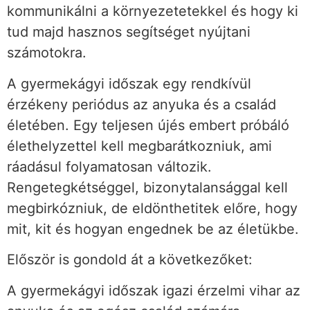
kommunikálni a környezetetekkel és hogy ki
tud majd hasznos segítséget nyújtani
számotokra.
A gyermekágyi időszak egy rendkívül
érzékeny periódus az anyuka és a család
életében. Egy teljesen újés embert próbáló
élethelyzettel kell megbarátkozniuk, ami
ráadásul folyamatosan változik.
Rengetegkétséggel, bizonytalansággal kell
megbirkózniuk, de eldönthetitek előre, hogy
mit, kit és hogyan engednek be az életükbe.
Először is gondold át a következőket:
A gyermekágyi időszak igazi érzelmi vihar az