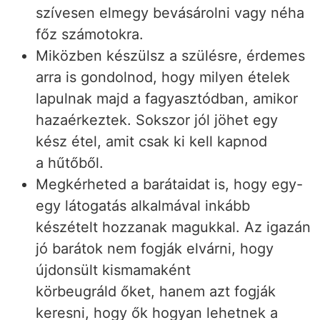
szívesen elmegy bevásárolni vagy néha
főz számotokra.
Miközben készülsz a szülésre, érdemes
arra is gondolnod, hogy milyen ételek
lapulnak majd a fagyasztódban, amikor
hazaérkeztek. Sokszor jól jöhet egy
kész étel, amit csak ki kell kapnod
a hűtőből.
Megkérheted a barátaidat is, hogy egy-
egy látogatás alkalmával inkább
készételt hozzanak magukkal. Az igazán
jó barátok nem fogják elvárni, hogy
újdonsült kismamaként
körbeugráld őket, hanem azt fogják
keresni, hogy ők hogyan lehetnek a