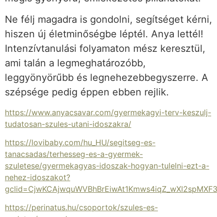
Ne félj magadra is gondolni, segítséget kérni,
hiszen új életminőségbe léptél. Anya lettél!
Intenzívtanulási folyamaton mész keresztül,
ami talán a legmeghatározóbb,
leggyönyörűbb és legnehezebbegyszerre. A
szépsége pedig éppen ebben rejlik.
https://www.anyacsavar.com/gyermekagyi-terv-keszulj-
tudatosan-szules-utani-idoszakra/
https://lovibaby.com/hu_HU/segitseg-es-
tanacsadas/terhesseg-es-a-gyermek-
szuletese/gyermekagyas-idoszak-hogyan-tulelni-ezt-a-
nehez-idoszakot?
gclid=CjwKCAjwquWVBhBrEiwAt1Kmws4iqZ_wXl2spMXF
https://perinatus.hu/csoportok/szules-es-