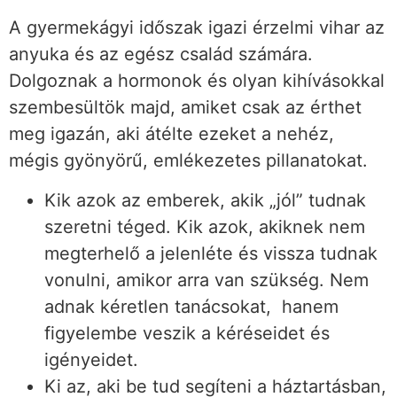
A gyermekágyi időszak igazi érzelmi vihar az
anyuka és az egész család számára.
Dolgoznak a hormonok és olyan kihívásokkal
szembesültök majd, amiket csak az érthet
meg igazán, aki átélte ezeket a nehéz,
mégis gyönyörű, emlékezetes pillanatokat.
Kik azok az emberek, akik „jól” tudnak
szeretni téged. Kik azok, akiknek nem
megterhelő a jelenléte és vissza tudnak
vonulni, amikor arra van szükség. Nem
adnak kéretlen tanácsokat, hanem
figyelembe veszik a kéréseidet és
igényeidet.
Ki az, aki be tud segíteni a háztartásban,