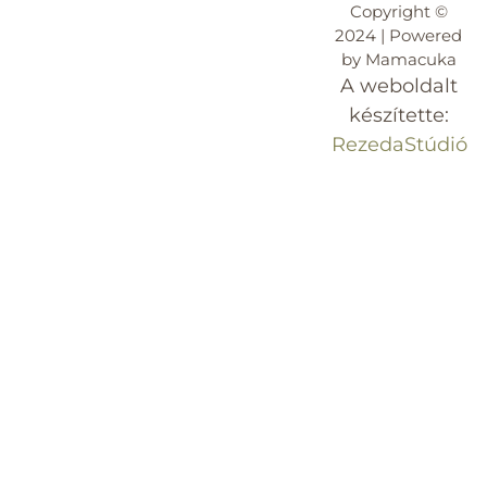
Copyright ©
2024 | Powered
by Mamacuka
A weboldalt
készítette:
RezedaStúdió