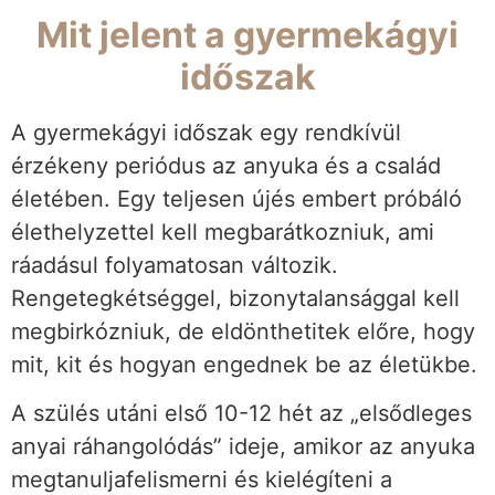
Mit jelent a gyermekágyi
időszak
A gyermekágyi időszak egy rendkívül
érzékeny periódus az anyuka és a család
életében. Egy teljesen újés embert próbáló
élethelyzettel kell megbarátkozniuk, ami
ráadásul folyamatosan változik.
Rengetegkétséggel, bizonytalansággal kell
megbirkózniuk, de eldönthetitek előre, hogy
mit, kit és hogyan engednek be az életükbe.
A szülés utáni első 10-12 hét az „elsődleges
anyai ráhangolódás” ideje, amikor az anyuka
megtanuljafelismerni és kielégíteni a