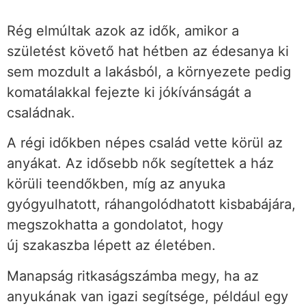
Rég elmúltak azok az idők, amikor a
születést követő hat hétben az édesanya ki
sem mozdult a lakásból, a környezete pedig
komatálakkal fejezte ki jókívánságát a
családnak.
A régi időkben népes család vette körül az
anyákat. Az idősebb nők segítettek a ház
körüli teendőkben, míg az anyuka
gyógyulhatott, ráhangolódhatott kisbabájára,
megszokhatta a gondolatot, hogy
új szakaszba lépett az életében.
Manapság ritkaságszámba megy, ha az
anyukának van igazi segítsége, például egy