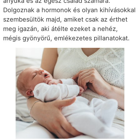
anyuka és az egész család számára.
Dolgoznak a hormonok és olyan kihívásokkal
szembesültök majd, amiket csak az érthet
meg igazán, aki átélte ezeket a nehéz,
mégis gyönyörű, emlékezetes pillanatokat.