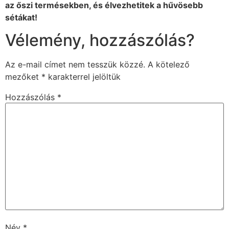
az őszi termésekben, és élvezhetitek a hűvösebb
sétákat!
Vélemény, hozzászólás?
Az e-mail címet nem tesszük közzé.
A kötelező
mezőket
*
karakterrel jelöltük
Hozzászólás
*
Név
*