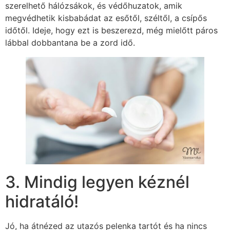
szerelhető hálózsákok, és védőhuzatok, amik
megvédhetik kisbabádat az esőtől, széltől, a csípős
időtől. Ideje, hogy ezt is beszerezd, még mielőtt páros
lábbal dobbantana be a zord idő.
3. Mindig legyen kéznél
hidratáló!
Jó, ha átnézed az utazós pelenka tartót és ha nincs