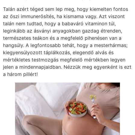
Talán azért téged sem lep meg, hogy kiemelten fontos
az őszi immunerősítés, ha kismama vagy. Azt viszont
talán nem tudtad, hogy a babaváró vitaminon túl,
leginkább az ásványi anyagokban gazdag étrenden,
természetes teákon és a megfelelő pihenésen van a
hangsúly. A legfontosabb tehát, hogy a mesterhármas;
kiegyensúlyozott táplálkozás, elegendő alvás és
mértékletes testmozgás megfelelő mértékben legyen
jelen a mindennapjaidban. Nézzük meg egyenként is ezt
a három pillért!