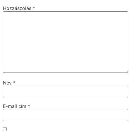
Hozzászólás
*
Név
*
E-mail cím
*