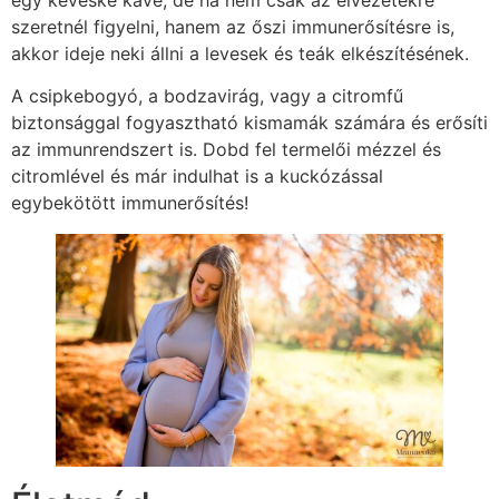
szeretnél figyelni, hanem az őszi immunerősítésre is,
akkor ideje neki állni a levesek és teák elkészítésének.
A csipkebogyó, a bodzavirág, vagy a citromfű
biztonsággal fogyasztható kismamák számára és erősíti
az immunrendszert is. Dobd fel termelői mézzel és
citromlével és már indulhat is a kuckózással
egybekötött immunerősítés!