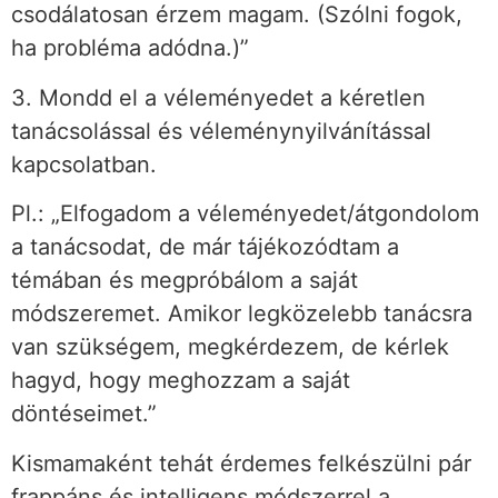
csodálatosan érzem magam. (Szólni fogok,
ha probléma adódna.)”
3. Mondd el a véleményedet a kéretlen
tanácsolással és véleménynyilvánítással
kapcsolatban.
Pl.: „Elfogadom a véleményedet/átgondolom
a tanácsodat, de már tájékozódtam a
témában és megpróbálom a saját
módszeremet. Amikor legközelebb tanácsra
van szükségem, megkérdezem, de kérlek
hagyd, hogy meghozzam a saját
döntéseimet.”
Kismamaként tehát érdemes felkészülni pár
frappáns és intelligens módszerrel a