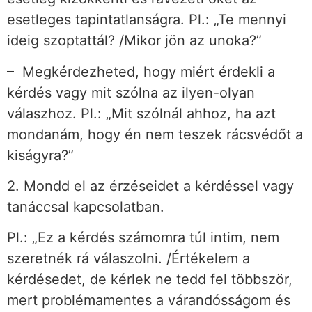
esetleges tapintatlanságra. Pl.: „Te mennyi
ideig szoptattál? /Mikor jön az unoka?”
– Megkérdezheted, hogy miért érdekli a
kérdés vagy mit szólna az ilyen-olyan
válaszhoz. Pl.: „Mit szólnál ahhoz, ha azt
mondanám, hogy én nem teszek rácsvédőt a
kiságyra?”
2. Mondd el az érzéseidet a kérdéssel vagy
tanáccsal kapcsolatban.
Pl.: „Ez a kérdés számomra túl intim, nem
szeretnék rá válaszolni. /Értékelem a
kérdésedet, de kérlek ne tedd fel többször,
mert problémamentes a várandósságom és