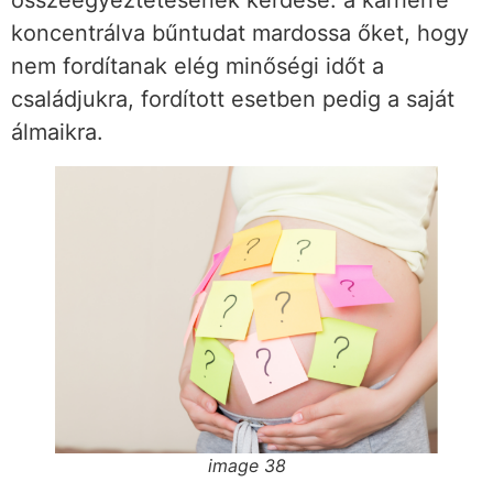
koncentrálva bűntudat mardossa őket, hogy
nem fordítanak elég minőségi időt a
családjukra, fordított esetben pedig a saját
álmaikra.
image 38