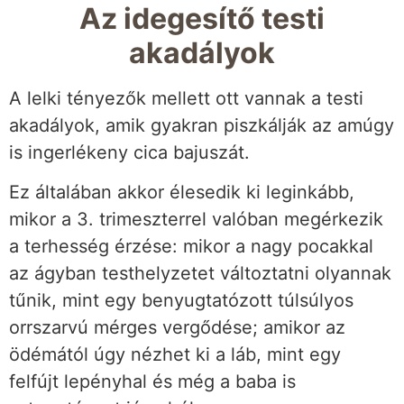
Az idegesítő testi
akadályok
A lelki tényezők mellett ott vannak a testi
akadályok, amik gyakran piszkálják az amúgy
is ingerlékeny cica bajuszát.
Ez általában akkor élesedik ki leginkább,
mikor a 3. trimeszterrel valóban megérkezik
a terhesség érzése: mikor a nagy pocakkal
az ágyban testhelyzetet változtatni olyannak
tűnik, mint egy benyugtatózott túlsúlyos
orrszarvú mérges vergődése; amikor az
ödémától úgy nézhet ki a láb, mint egy
felfújt lepényhal és még a baba is