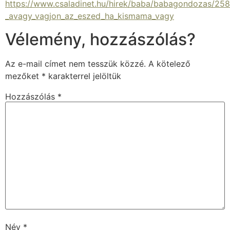
https://www.csaladinet.hu/hirek/baba/babagondozas/258
_avagy_vagjon_az_eszed_ha_kismama_vagy
Vélemény, hozzászólás?
Az e-mail címet nem tesszük közzé.
A kötelező
mezőket
*
karakterrel jelöltük
Hozzászólás
*
Név
*