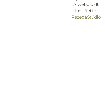
A weboldalt
készítette:
RezedaStúdió